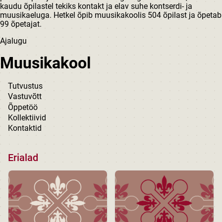
kaudu õpilastel tekiks kontakt ja elav suhe kontserdi- ja
muusikaeluga. Hetkel õpib muusikakoolis 504 õpilast ja õpetab
99 õpetajat.
Ajalugu
Muusikakool
Tutvustus
Vastuvõtt
Õppetöö
Kollektiivid
Kontaktid
Erialad