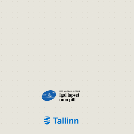
PILT
PILT