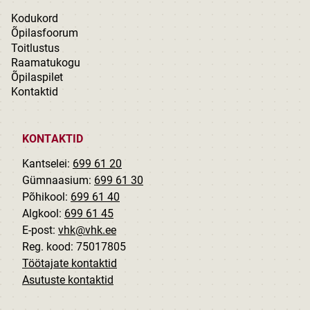
Kodukord
Õpilasfoorum
Toitlustus
Raamatukogu
Õpilaspilet
Kontaktid
KONTAKTID
Kantselei:
699 61 20
Gümnaasium:
699 61 30
Põhikool:
699 61 40
Algkool:
699 61 45
E-post:
vhk@vhk.ee
Reg. kood: 75017805
Töötajate kontaktid
Asutuste kontaktid