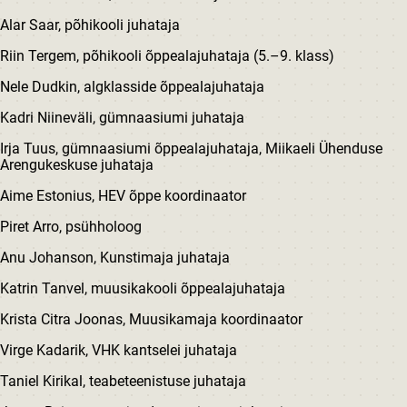
Alar Saar, põhikooli juhataja
Riin Tergem, põhikooli õppealajuhataja (5.–9. klass)
Nele Dudkin, algklasside õppealajuhataja
Kadri Niineväli, gümnaasiumi juhataja
Irja Tuus, gümnaasiumi õppealajuhataja, Miikaeli Ühenduse
Arengukeskuse juhataja
Aime Estonius, HEV õppe koordinaator
Piret Arro, psühholoog
Anu Johanson, Kunstimaja juhataja
Katrin Tanvel, muusikakooli õppealajuhataja
Krista Citra Joonas, Muusikamaja koordinaator
Virge Kadarik, VHK kantselei juhataja
Taniel Kirikal, teabeteenistuse juhataja