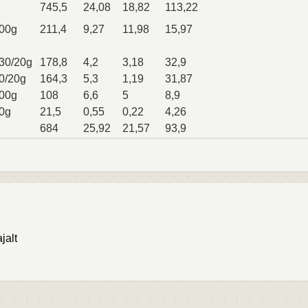
745,5
24,08
18,82
113,22
00g
211,4
9,27
11,98
15,97
30/20g
178,8
4,2
3,18
32,9
0/20g
164,3
5,3
1,19
31,87
00g
108
6,6
5
8,9
0g
21,5
0,55
0,22
4,26
684
25,92
21,57
93,9
jalt