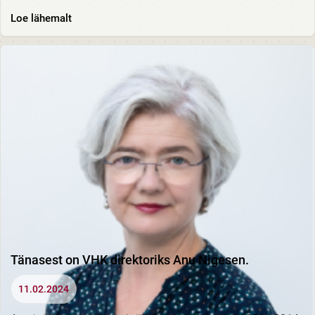
Loe lähemalt
Tänasest on VHK direktoriks Anu Nigesen.
11.02.2024