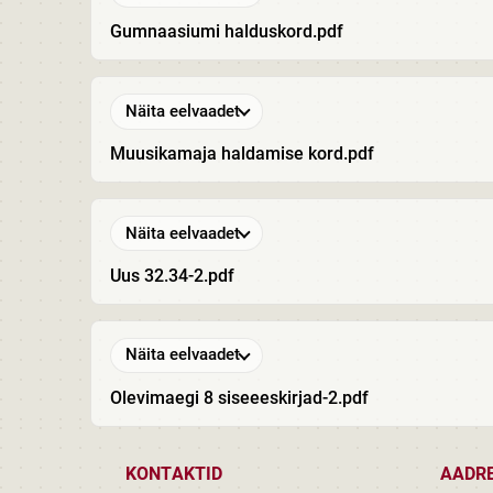
Gumnaasiumi halduskord.pdf
Näita eelvaadet
Muusikamaja haldamise kord.pdf
Näita eelvaadet
Uus 32.34-2.pdf
Näita eelvaadet
Olevimaegi 8 siseeeskirjad-2.pdf
KONTAKTID
AADR