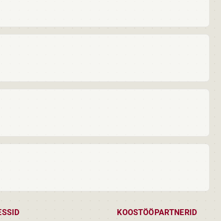
ESSID
KOOSTÖÖPARTNERID