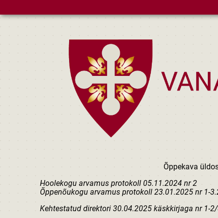
Skip to main content
Õppekava üldo
Hoolekogu arvamus protokoll 05.11.2024 nr 2
Õppenõukogu arvamus protokoll 23.01.2025 nr 1-3.
Kehtestatud direktori 30.04.2025 käskkirjaga nr 1-2