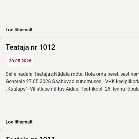
Loe lähemalt
Teataja nr 1012
30.05.2026
Selle nädala Teatajas:Nädala mõte: Hoia oma peret, sest ne
Generale 27.05.2026 Saabuvad sündmused:- VHK keelpilliorke
„Kuulaps“- Vilistlase näitus Aidas- Teatrikooli 28. lennu lõpu
Loe lähemalt