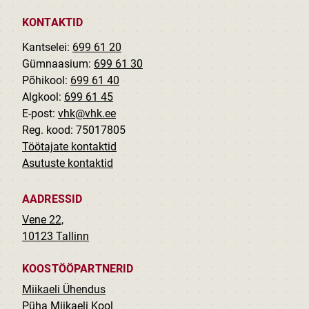
KONTAKTID
Kantselei:
699 61 20
Gümnaasium:
699 61 30
Põhikool:
699 61 40
Algkool:
699 61 45
E-post:
vhk@vhk.ee
Reg. kood: 75017805
Töötajate kontaktid
Asutuste kontaktid
AADRESSID
Vene 22,
10123 Tallinn
KOOSTÖÖPARTNERID
Miikaeli Ühendus
Püha Miikaeli Kool