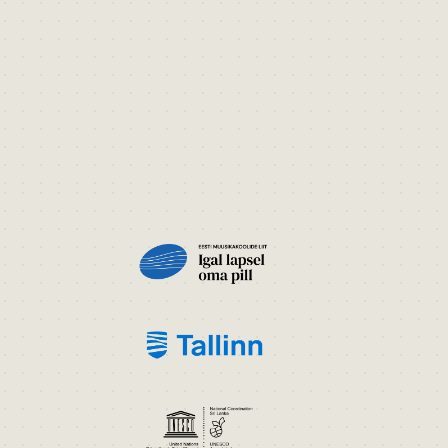
PILT
PILT
PILT