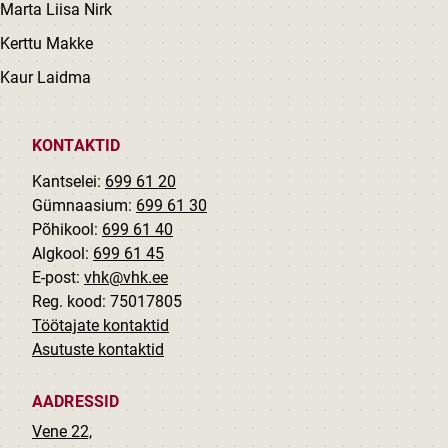
Marta Liisa Nirk
Kerttu Makke
Kaur Laidma
KONTAKTID
Kantselei:
699 61 20
Gümnaasium:
699 61 30
Põhikool:
699 61 40
Algkool:
699 61 45
E-post:
vhk@vhk.ee
Reg. kood: 75017805
Töötajate kontaktid
Asutuste kontaktid
AADRESSID
Vene 22,