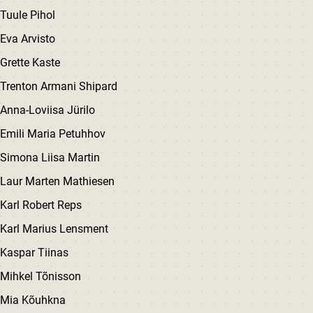
Tuule Pihol
Eva Arvisto
Grette Kaste
Trenton Armani Shipard
Anna-Loviisa Jürilo
Emili Maria Petuhhov
Simona Liisa Martin
Laur Marten Mathiesen
Karl Robert Reps
Karl Marius Lensment
Kaspar Tiinas
Mihkel Tõnisson
Mia Kõuhkna