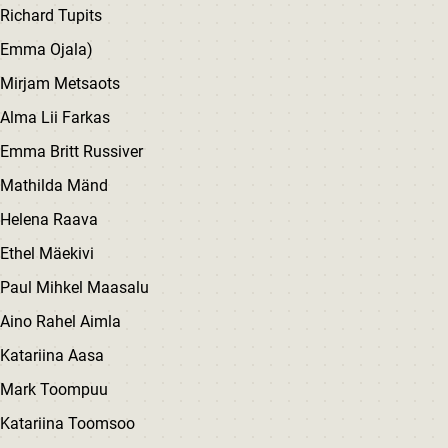
Richard Tupits
Emma Ojala)
Mirjam Metsaots
Alma Lii Farkas
Emma Britt Russiver
Mathilda Mänd
Helena Raava
Ethel Mäekivi
Paul Mihkel Maasalu
Aino Rahel Aimla
Katariina Aasa
Mark Toompuu
Katariina Toomsoo