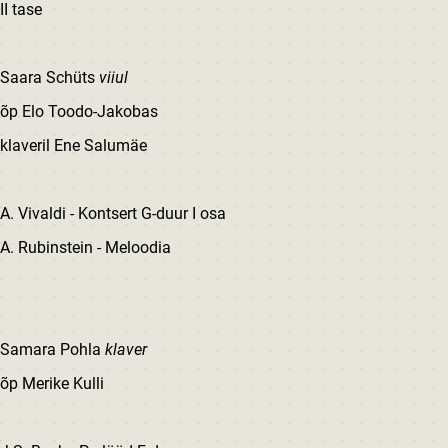
II tase
Saara Schüts
viiul
õp Elo Toodo-Jakobas
klaveril Ene Salumäe
A. Vivaldi - Kontsert G-duur I osa
A. Rubinstein - Meloodia
Samara Pohla
klaver
õp Merike Kulli