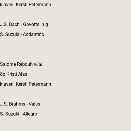
klaveril Kersti Petermann
J.S. Bach - Gavotte in g
S. Suzuki - Andantino
Salome Rebouh
viiul
õp Kristi Alas
klaveril Kersti Petermann
J.S. Brahms - Valss
S. Suzuki - Allegro