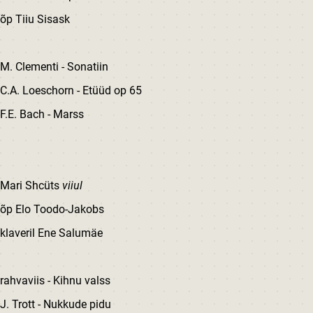
õp Tiiu Sisask
M. Clementi - Sonatiin
C.A. Loeschorn - Etüüd op 65
F.E. Bach - Marss
Mari Shcüts
viiul
õp Elo Toodo-Jakobs
klaveril Ene Salumäe
rahvaviis - Kihnu valss
J. Trott - Nukkude pidu