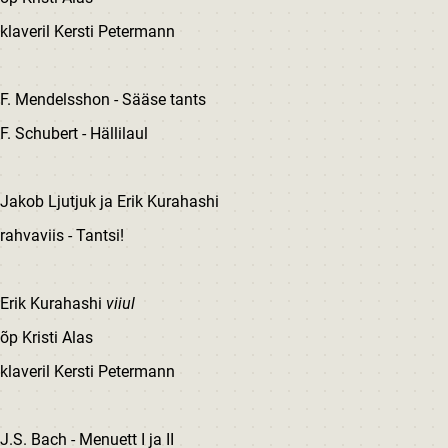
klaveril Kersti Petermann
F. Mendelsshon - Sääse tants
F. Schubert - Hällilaul
Jakob Ljutjuk ja Erik Kurahashi
rahvaviis - Tantsi!
Erik Kurahashi
viiul
õp Kristi Alas
klaveril Kersti Petermann
J.S. Bach - Menuett I ja II