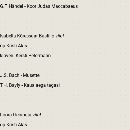
G.F. Händel - Koor Judas Maccabaeus
Isabella Kõressaar Bustillo
viiul
õp Kristi Alas
klaveril Kersti Petermann
J.S. Bach - Musette
T.H. Bayly - Kaua aega tagasi
Loora Heinpaju
viiul
õp Kristi Alas