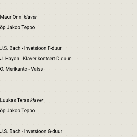
Maur Onni
klaver
õp Jakob Teppo
J.S. Bach - Invetsioon F-duur
J. Haydn - Klaverikontsert D-duur
O. Merikanto - Valss
Luukas Teras
klaver
õp Jakob Teppo
J.S. Bach - Invetsioon G-duur