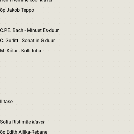
õp Jakob Teppo
C.P.E. Bach - Minuet Es-duur
C. Gurlitt - Sonatiin G-duur
M. Kõlar - Kolli tuba
II tase
Sofia Ristimäe
klaver
õp Edith Allika-Rebane