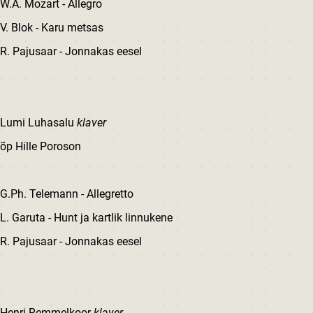
W.A. Mozart - Allegro
V. Blok - Karu metsas
R. Pajusaar - Jonnakas eesel
Lumi Luhasalu
klaver
õp Hille Poroson
G.Ph. Telemann - Allegretto
L. Garuta - Hunt ja kartlik linnukene
R. Pajusaar - Jonnakas eesel
Henri Remmelkoor
klaver