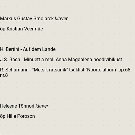
Markus Gustav Smolarek
klaver
õp Kristjan Veermäe
H. Bertini - Auf dem Lande
J.S. Bach - Minuett a-moll Anna Magdalena noodivihikust
R. Schumann - "Metsik ratsanik" tsüklist "Noorte album" op.68
nr.8
Heleene Tõnnori
klaver
õp Hille Poroson