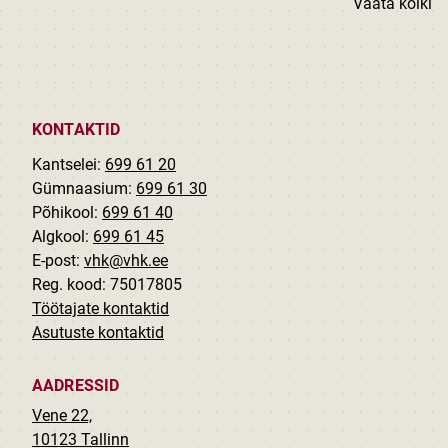
Vaata kõiki
KONTAKTID
Kantselei:
699 61 20
Gümnaasium:
699 61 30
Põhikool:
699 61 40
Algkool:
699 61 45
E-post:
vhk@vhk.ee
Reg. kood: 75017805
Töötajate kontaktid
Asutuste kontaktid
AADRESSID
Vene 22,
10123 Tallinn